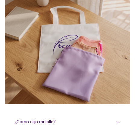
¿Cómo elijo mi talle?