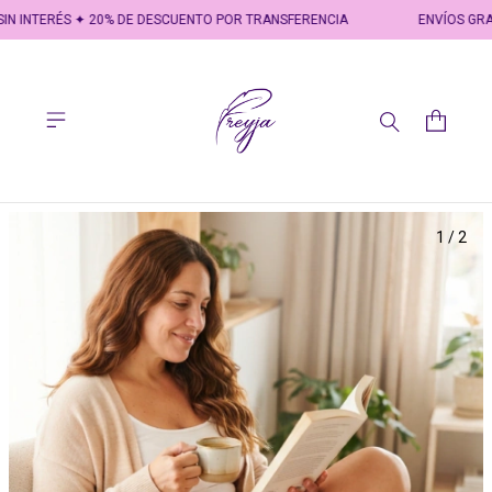
IN INTERÉS ✦ 20% DE DESCUENTO POR TRANSFERENCIA
ENVÍOS GRATI
1
/
2