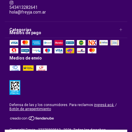
543413282641
hola@freyja.com.ar
Categorías
Medios de pago
Medios de envío
Defensa de las y los consumidores. Para reclamos
ingresá acá.
/
Botón de arrepentimiento
Copyright Freyja - 27375809562 - 2026. Todos los derechos