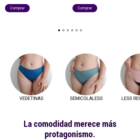
Comprar
Comprar
VEDETINAS
SEMICOLALESS
LESS RE
La comodidad merece más
protagonismo.